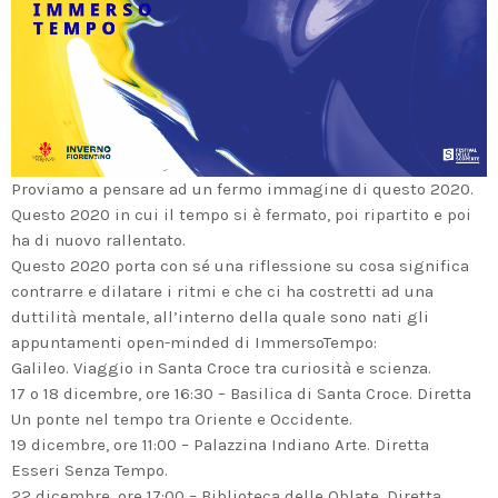
Proviamo a pensare ad un fermo immagine di questo 2020.
Questo 2020 in cui il tempo si è fermato, poi ripartito e poi
ha di nuovo rallentato.
Questo 2020 porta con sé una riflessione su cosa significa
contrarre e dilatare i ritmi e che ci ha costretti ad una
duttilità mentale, all’interno della quale sono nati gli
appuntamenti open-minded di ImmersoTempo:
Galileo. Viaggio in Santa Croce tra curiosità e scienza.
17 o 18 dicembre, ore 16:30 – Basilica di Santa Croce. Diretta
Un ponte nel tempo tra Oriente e Occidente.
19 dicembre, ore 11:00 – Palazzina Indiano Arte. Diretta
Esseri Senza Tempo.
22 dicembre, ore 17:00 – Biblioteca delle Oblate. Diretta