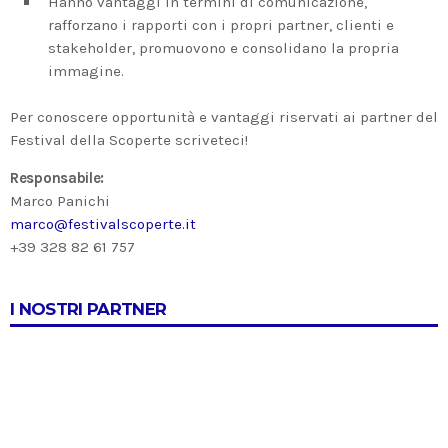
Hanno vantaggi in termini di comunicazione,
rafforzano i rapporti con i propri partner, clienti e
stakeholder, promuovono e consolidano la propria
immagine.
Per conoscere opportunità e vantaggi riservati ai partner del
Festival della Scoperte scriveteci!
Responsabile:
Marco Panichi
marco@festivalscoperte.it
+39 328 82 61 757
I NOSTRI PARTNER