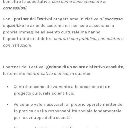
ben oltre le aspettative,
così come sono cresciute le
connessioni
.
Con i
partner del Festival
progettiamo iniziative
di
successo
e
qualità
e le aziende sostenitrici non solo associano la
propria immagine ad evento culturale ma hanno
l’opportunità di stabilire
contatti con pubblico, con relatori e
con istituzioni
.
I partner del Festival
godono di un valore distintivo assoluto
,
fortemente
identificativo e unico
, in quanto:
Contribuiscono attivamente alla creazione di un
progetto culturale scientifico;
Veicolano valori associati al proprio operato mettendo
in pratica quella responsabilità sociale fondamentale
per lo sviluppo della società;